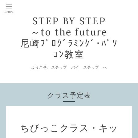
STEP BY STEP
～to the future
尼崎ﾌﾟﾛｸﾞﾗﾐﾝｸﾞ･ﾊﾟｿ
ｺﾝ教室
ようこそ、ステップ バイ ステップ へ
クラス予定表
ちびっこクラス・キッ