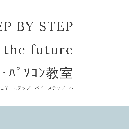
EP BY STEP
 the future
ﾞ･ﾊﾟｿｺﾝ教室
うこそ、ステップ バイ ステップ へ