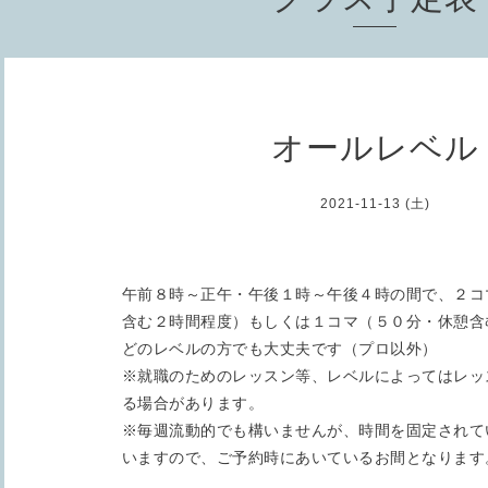
オールレベル
2021-11-13 (土)
午前８時～正午・午後１時～午後４時の間で、２コマ
含む２時間程度）もしくは１コマ（５０分・休憩含
どのレベルの方でも大丈夫です（プロ以外）
※就職のためのレッスン等、レベルによってはレッ
る場合があります。
※毎週流動的でも構いませんが、時間を固定されて
いますので、ご予約時にあいているお間となります