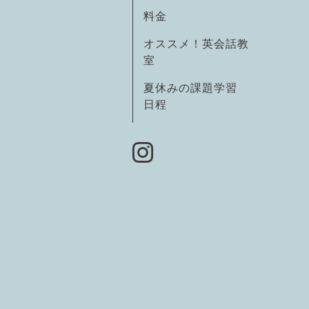
料金
オススメ！英会話教
室
夏休みの課題学習
日程