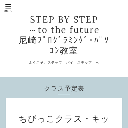
STEP BY STEP
～to the future
尼崎ﾌﾟﾛｸﾞﾗﾐﾝｸﾞ･ﾊﾟｿ
ｺﾝ教室
ようこそ、ステップ バイ ステップ へ
クラス予定表
ちびっこクラス・キッ