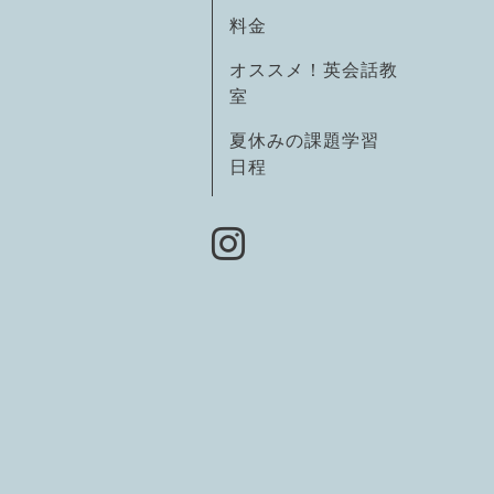
料金
オススメ！英会話教
室
夏休みの課題学習
日程