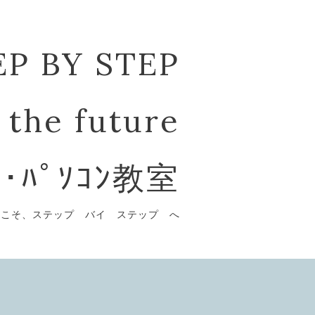
EP BY STEP
 the future
ﾞ･ﾊﾟｿｺﾝ教室
うこそ、ステップ バイ ステップ へ