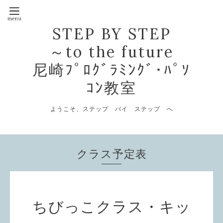
STEP BY STEP
～to the future
尼崎ﾌﾟﾛｸﾞﾗﾐﾝｸﾞ･ﾊﾟｿ
ｺﾝ教室
ようこそ、ステップ バイ ステップ へ
クラス予定表
ちびっこクラス・キッ