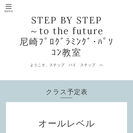
STEP BY STEP
～to the future
尼崎ﾌﾟﾛｸﾞﾗﾐﾝｸﾞ･ﾊﾟｿ
ｺﾝ教室
ようこそ、ステップ バイ ステップ へ
クラス予定表
オールレベル