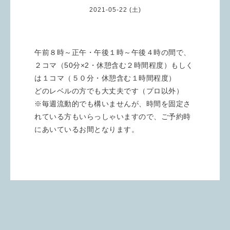
2021-05-22 (土)
午前８時～正午・午後１時～午後４時の間で、
２コマ（50分×2・休憩含む２時間程度）もしく
は１コマ（５０分・休憩含む１時間程度）
どのレベルの方でも大丈夫です（プロ以外）
※毎週流動的でも構いませんが、時間を固定さ
れている方もいらっしゃいますので、ご予約時
にあいているお間となります。