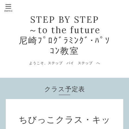
STEP BY STEP
～to the future
尼崎ﾌﾟﾛｸﾞﾗﾐﾝｸﾞ･ﾊﾟｿ
ｺﾝ教室
ようこそ、ステップ バイ ステップ へ
クラス予定表
ちびっこクラス・キッ