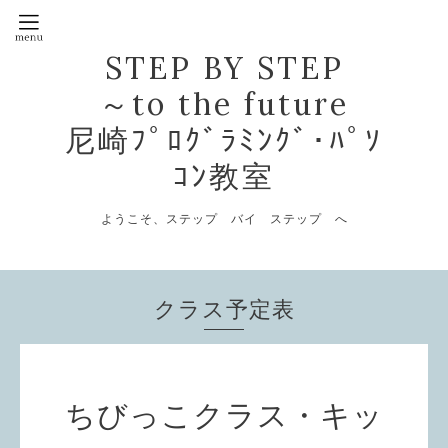
STEP BY STEP
～to the future
尼崎ﾌﾟﾛｸﾞﾗﾐﾝｸﾞ･ﾊﾟｿ
ｺﾝ教室
ようこそ、ステップ バイ ステップ へ
クラス予定表
ちびっこクラス・キッ