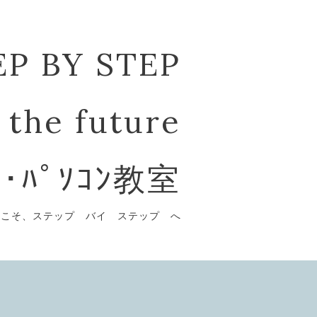
EP BY STEP
 the future
ﾞ･ﾊﾟｿｺﾝ教室
うこそ、ステップ バイ ステップ へ