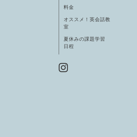
料金
オススメ！英会話教
室
夏休みの課題学習
日程