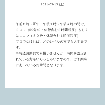
2021-03-13 (土)
午前８時～正午・午後１時～午後４時の間で、
２コマ（50分×2・休憩含む２時間程度）もしく
は１コマ（５０分・休憩含む１時間程度）
プロでなければ、どのレベルの方でも大丈夫で
す。
※毎週流動的でも構いませんが、時間を固定さ
れている方もいらっしゃいますので、ご予約時
にあいているお時間となります。