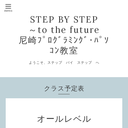
STEP BY STEP
～to the future
尼崎ﾌﾟﾛｸﾞﾗﾐﾝｸﾞ･ﾊﾟｿ
ｺﾝ教室
ようこそ、ステップ バイ ステップ へ
クラス予定表
オールレベル