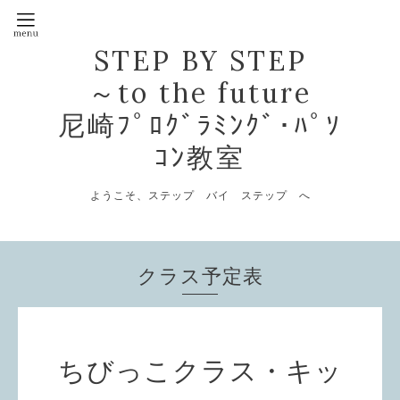
STEP BY STEP
～to the future
尼崎ﾌﾟﾛｸﾞﾗﾐﾝｸﾞ･ﾊﾟｿ
ｺﾝ教室
ようこそ、ステップ バイ ステップ へ
クラス予定表
ちびっこクラス・キッ