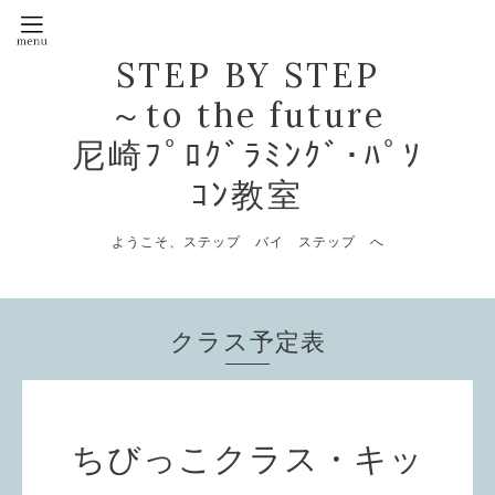
STEP BY STEP
～to the future
尼崎ﾌﾟﾛｸﾞﾗﾐﾝｸﾞ･ﾊﾟｿ
ｺﾝ教室
ようこそ、ステップ バイ ステップ へ
クラス予定表
ちびっこクラス・キッ