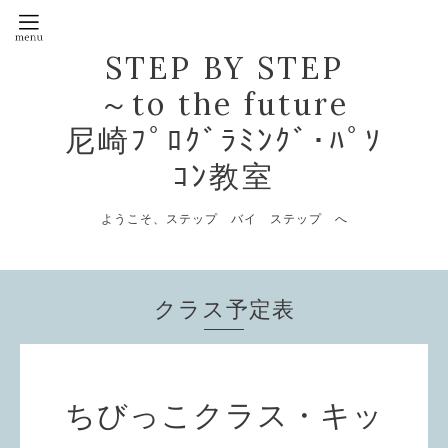
STEP BY STEP
～to the future
尼崎ﾌﾟﾛｸﾞﾗﾐﾝｸﾞ･ﾊﾟｿ
ｺﾝ教室
ようこそ、ステップ バイ ステップ へ
クラス予定表
ちびっこクラス・キッ