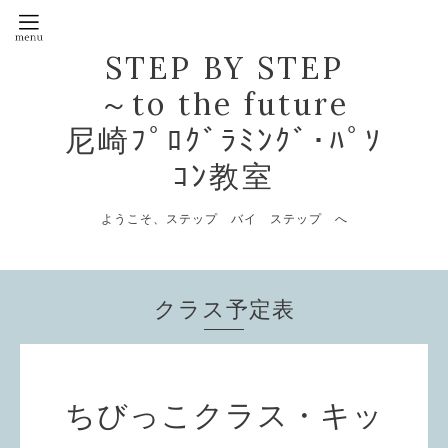
STEP BY STEP
～to the future
尼崎ﾌﾟﾛｸﾞﾗﾐﾝｸﾞ･ﾊﾟｿ
ｺﾝ教室
ようこそ、ステップ バイ ステップ へ
クラス予定表
ちびっこクラス・キッ