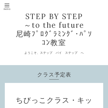
STEP BY STEP
～to the future
尼崎ﾌﾟﾛｸﾞﾗﾐﾝｸﾞ･ﾊﾟｿ
ｺﾝ教室
ようこそ、ステップ バイ ステップ へ
クラス予定表
ちびっこクラス・キッ