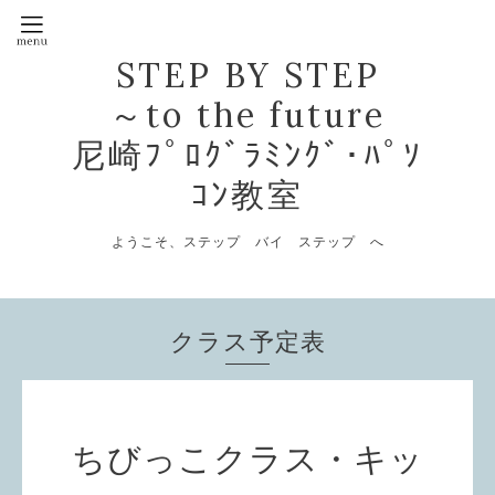
STEP BY STEP
～to the future
尼崎ﾌﾟﾛｸﾞﾗﾐﾝｸﾞ･ﾊﾟｿ
ｺﾝ教室
ようこそ、ステップ バイ ステップ へ
クラス予定表
ちびっこクラス・キッ