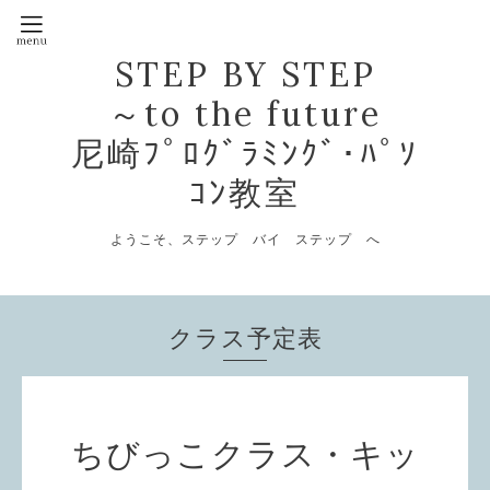
STEP BY STEP
～to the future
尼崎ﾌﾟﾛｸﾞﾗﾐﾝｸﾞ･ﾊﾟｿ
ｺﾝ教室
ようこそ、ステップ バイ ステップ へ
クラス予定表
ちびっこクラス・キッ