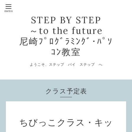
STEP BY STEP
～to the future
尼崎ﾌﾟﾛｸﾞﾗﾐﾝｸﾞ･ﾊﾟｿ
ｺﾝ教室
ようこそ、ステップ バイ ステップ へ
クラス予定表
ちびっこクラス・キッ