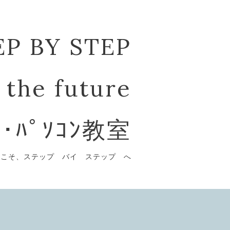
EP BY STEP
 the future
ﾞ･ﾊﾟｿｺﾝ教室
うこそ、ステップ バイ ステップ へ