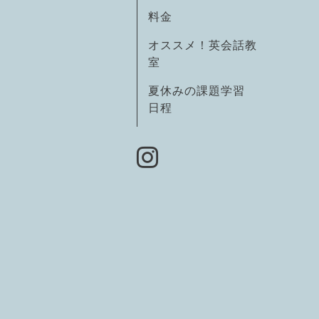
料金
オススメ！英会話教
室
夏休みの課題学習
日程