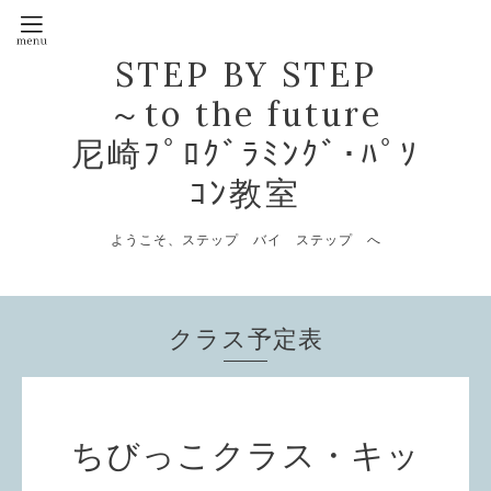
STEP BY STEP
～to the future
尼崎ﾌﾟﾛｸﾞﾗﾐﾝｸﾞ･ﾊﾟｿ
ｺﾝ教室
ようこそ、ステップ バイ ステップ へ
クラス予定表
ちびっこクラス・キッ