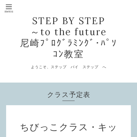
STEP BY STEP
～to the future
尼崎ﾌﾟﾛｸﾞﾗﾐﾝｸﾞ･ﾊﾟｿ
ｺﾝ教室
ようこそ、ステップ バイ ステップ へ
クラス予定表
ちびっこクラス・キッ