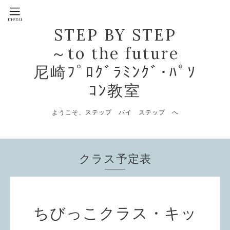
STEP BY STEP
～to the future
尼崎ﾌﾟﾛｸﾞﾗﾐﾝｸﾞ･ﾊﾟｿ
ｺﾝ教室
ようこそ、ステップ バイ ステップ へ
クラス予定表
ちびっこクラス・キッ