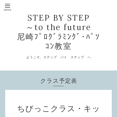
STEP BY STEP
～to the future
尼崎ﾌﾟﾛｸﾞﾗﾐﾝｸﾞ･ﾊﾟｿ
ｺﾝ教室
ようこそ、ステップ バイ ステップ へ
クラス予定表
ちびっこクラス・キッ