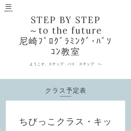
STEP BY STEP
～to the future
尼崎ﾌﾟﾛｸﾞﾗﾐﾝｸﾞ･ﾊﾟｿ
ｺﾝ教室
ようこそ、ステップ バイ ステップ へ
クラス予定表
ちびっこクラス・キッ