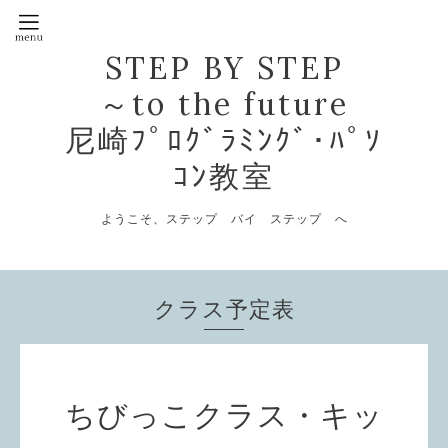
STEP BY STEP
～to the future
尼崎ﾌﾟﾛｸﾞﾗﾐﾝｸﾞ･ﾊﾟｿ
ｺﾝ教室
ようこそ、ステップ バイ ステップ へ
クラス予定表
ちびっこクラス・キッ