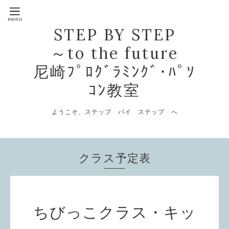
STEP BY STEP
～to the future
尼崎ﾌﾟﾛｸﾞﾗﾐﾝｸﾞ･ﾊﾟｿ
ｺﾝ教室
ようこそ、ステップ バイ ステップ へ
クラス予定表
ちびっこクラス・キッ