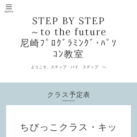
STEP BY STEP
～to the future
尼崎ﾌﾟﾛｸﾞﾗﾐﾝｸﾞ･ﾊﾟｿ
ｺﾝ教室
ようこそ、ステップ バイ ステップ へ
クラス予定表
ちびっこクラス・キッ