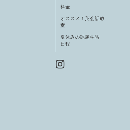
料金
オススメ！英会話教
室
夏休みの課題学習
日程