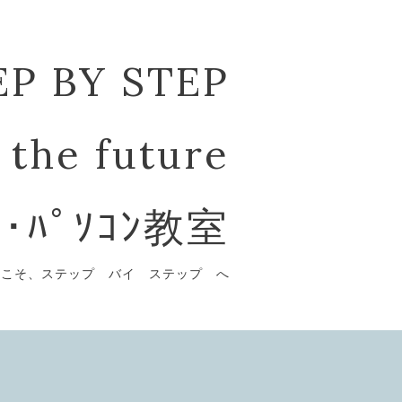
EP BY STEP
 the future
ﾞ･ﾊﾟｿｺﾝ教室
うこそ、ステップ バイ ステップ へ