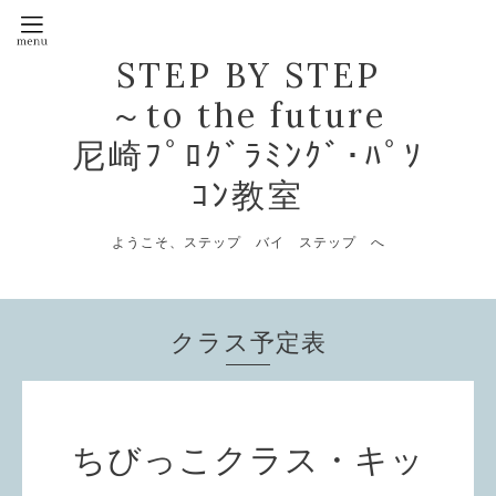
STEP BY STEP
～to the future
尼崎ﾌﾟﾛｸﾞﾗﾐﾝｸﾞ･ﾊﾟｿ
ｺﾝ教室
ようこそ、ステップ バイ ステップ へ
クラス予定表
ちびっこクラス・キッ