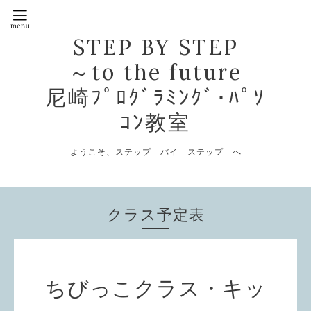
STEP BY STEP
～to the future
尼崎ﾌﾟﾛｸﾞﾗﾐﾝｸﾞ･ﾊﾟｿ
ｺﾝ教室
ようこそ、ステップ バイ ステップ へ
クラス予定表
ちびっこクラス・キッ