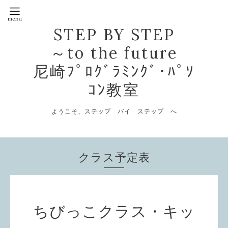
STEP BY STEP
～to the future
尼崎ﾌﾟﾛｸﾞﾗﾐﾝｸﾞ･ﾊﾟｿ
ｺﾝ教室
ようこそ、ステップ バイ ステップ へ
クラス予定表
ちびっこクラス・キッ