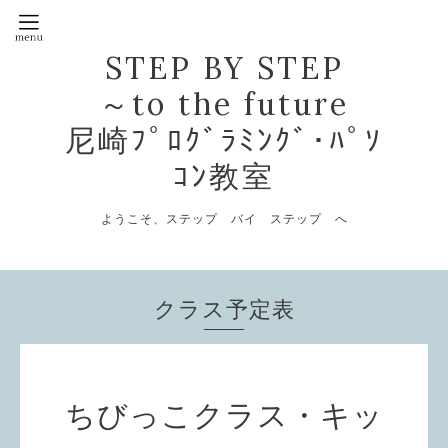
STEP BY STEP
～to the future
尼崎ﾌﾟﾛｸﾞﾗﾐﾝｸﾞ･ﾊﾟｿ
ｺﾝ教室
ようこそ、ステップ バイ ステップ へ
クラス予定表
ちびっこクラス・キッ