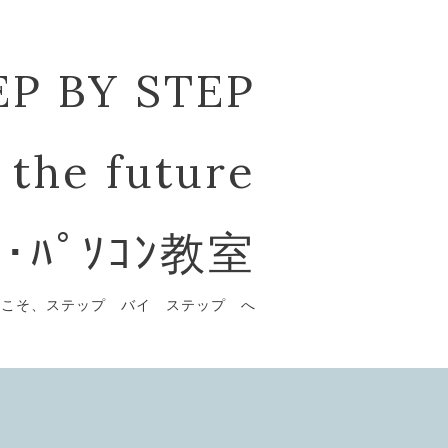
EP BY STEP
 the future
ﾞ･ﾊﾟｿｺﾝ教室
うこそ、ステップ バイ ステップ へ