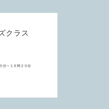
ズクラス
０分～１６時２０分