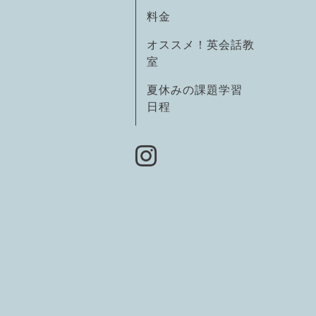
料金
オススメ！英会話教
室
夏休みの課題学習
日程