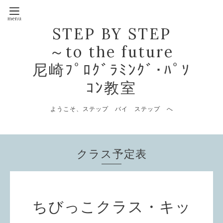
STEP BY STEP
～to the future
尼崎ﾌﾟﾛｸﾞﾗﾐﾝｸﾞ･ﾊﾟｿ
ｺﾝ教室
ようこそ、ステップ バイ ステップ へ
クラス予定表
ちびっこクラス・キッ