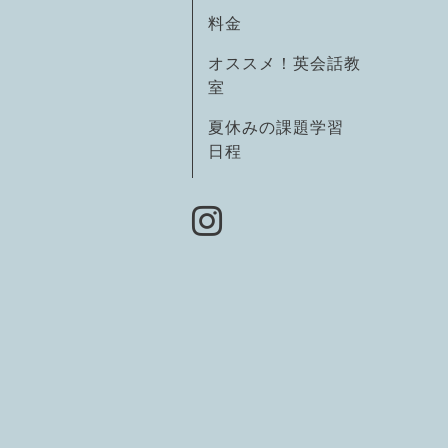
料金
オススメ！英会話教
室
夏休みの課題学習
日程