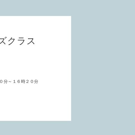
ズクラス
０分～１６時２０分