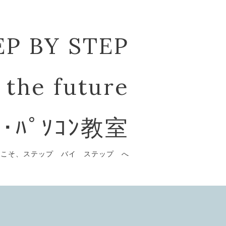
EP BY STEP
 the future
ﾞ･ﾊﾟｿｺﾝ教室
うこそ、ステップ バイ ステップ へ