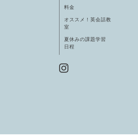
料金
オススメ！英会話教
室
夏休みの課題学習
日程