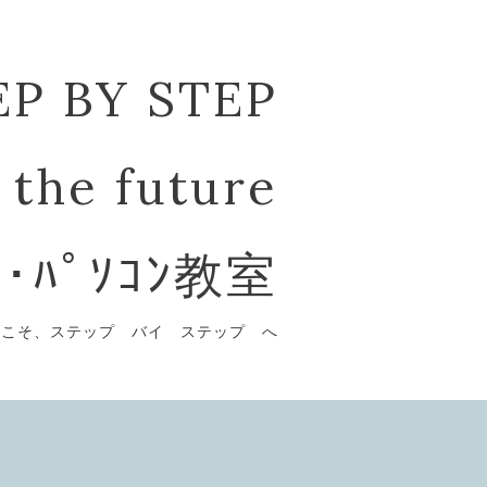
EP BY STEP
 the future
ﾞ･ﾊﾟｿｺﾝ教室
うこそ、ステップ バイ ステップ へ