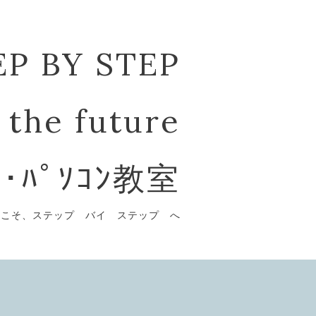
EP BY STEP
 the future
ﾞ･ﾊﾟｿｺﾝ教室
うこそ、ステップ バイ ステップ へ