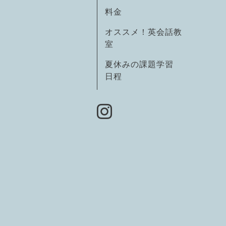
料金
オススメ！英会話教
室
夏休みの課題学習
日程