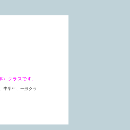
年）クラスです。
、中学生、一般クラ