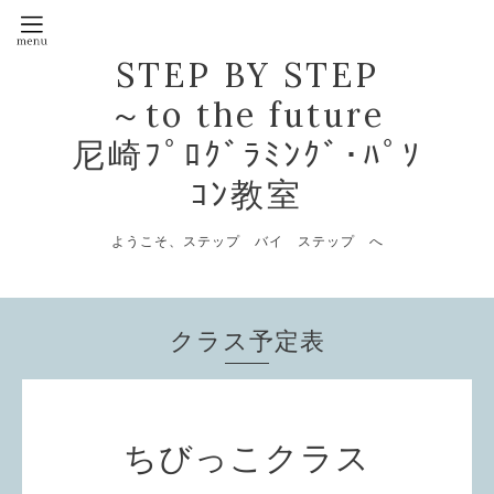
STEP BY STEP
～to the future
尼崎ﾌﾟﾛｸﾞﾗﾐﾝｸﾞ･ﾊﾟｿ
ｺﾝ教室
ようこそ、ステップ バイ ステップ へ
クラス予定表
ちびっこクラス